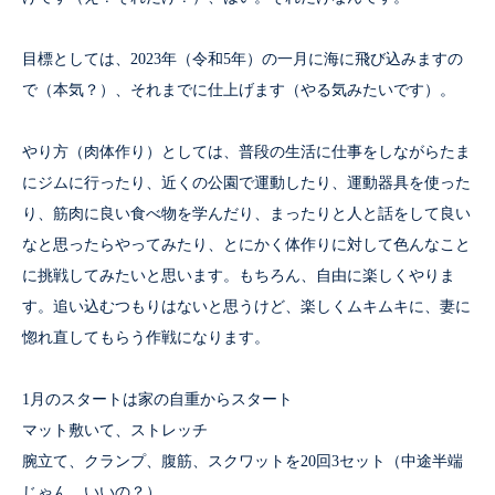
目標としては、2023年（令和5年）の一月に海に飛び込みますの
で（本気？）、それまでに仕上げます（やる気みたいです）。
やり方（肉体作り）としては、普段の生活に仕事をしながらたま
にジムに行ったり、近くの公園で運動したり、運動器具を使った
り、筋肉に良い食べ物を学んだり、まったりと人と話をして良い
なと思ったらやってみたり、とにかく体作りに対して色んなこと
に挑戦してみたいと思います。もちろん、自由に楽しくやりま
す。追い込むつもりはないと思うけど、楽しくムキムキに、妻に
惚れ直してもらう作戦になります。
1月のスタートは家の自重からスタート
マット敷いて、ストレッチ
腕立て、クランプ、腹筋、スクワットを20回3セット（中途半端
じゃん、いいの？）