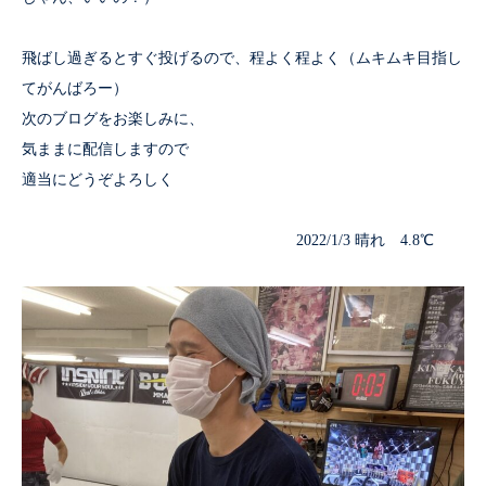
飛ばし過ぎるとすぐ投げるので、程よく程よく（ムキムキ目指し
てがんばろー）
次のブログをお楽しみに、
気ままに配信しますので
適当にどうぞよろしく
2022/1/3 晴れ 4.8℃