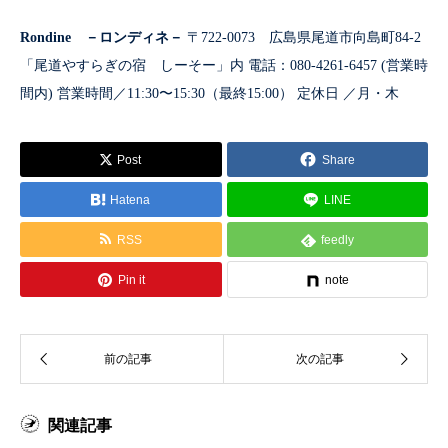
Rondine －ロンディネ－
〒722-0073 広島県尾道市向島町84-2
「尾道やすらぎの宿 しーそー」内 電話：080-4261-6457 (営業時
間内) 営業時間／11:30〜15:30（最終15:00） 定休日 ／月・木
Post
Share
Hatena
LINE
RSS
feedly
Pin it
note
関連記事